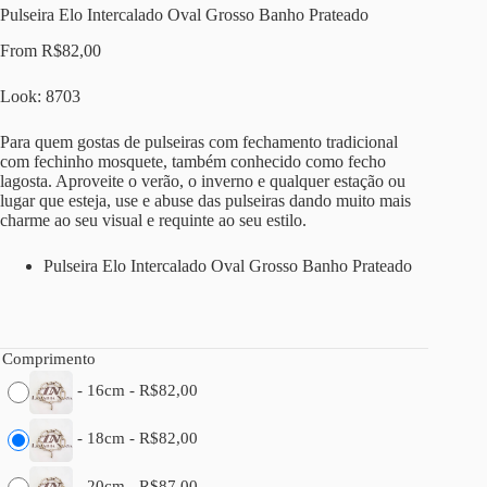
Pulseira Elo Intercalado Oval Grosso Banho Prateado
From
R$
82,00
Look: 8703
Para quem gostas de pulseiras com fechamento tradicional
com fechinho mosquete, também conhecido como fecho
lagosta. Aproveite o verão, o inverno e qualquer estação ou
lugar que esteja, use e abuse das pulseiras dando muito mais
charme ao seu visual e requinte ao seu estilo.
Pulseira Elo Intercalado Oval Grosso Banho Prateado
Comprimento
-
16cm
-
R$
82,00
-
18cm
-
R$
82,00
-
20cm
-
R$
87,00