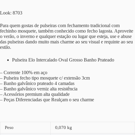
Look: 8703
Para quem gostas de pulseiras com fechamento tradicional com
fechinho mosquete, também conhecido como fecho lagosta. Aproveite
o verão, o inverno e qualquer estação ou lugar que esteja, use e abuse
das pulseiras dando muito mais charme ao seu visual e requinte ao seu
estilo.
Pulseira Elo Intercalado Oval Grosso Banho Prateado
– Corrente 100% em aço
– Pulseira fecho tipo mosquete c/ extensão 3cm
– Banho galvânico prateado 4 camadas
– Banho galvânico verniz alta resistência
– Acessórios premium alta qualidade
– Peças Diferenciadas que Realçam o seu charme
Peso
0,070 kg