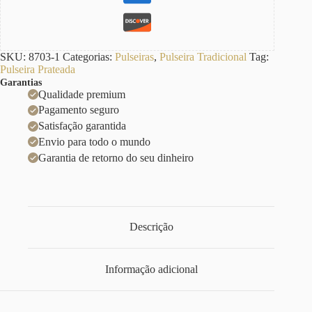
SKU:
8703-1
Categorias:
Pulseiras
,
Pulseira Tradicional
Tag:
Pulseira Prateada
Garantias
Qualidade premium
Pagamento seguro
Satisfação garantida
Envio para todo o mundo
Garantia de retorno do seu dinheiro
Descrição
Informação adicional