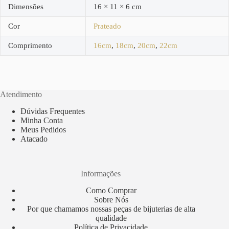
Dimensões
16 × 11 × 6 cm
Cor
Prateado
Comprimento
16cm
,
18cm
,
20cm
,
22cm
Atendimento
Dúvidas Frequentes
Minha Conta
Meus Pedidos
Atacado
Informações
Como Comprar
Sobre Nós
Por que chamamos nossas peças de bijuterias de alta
qualidade
Política de Privacidade