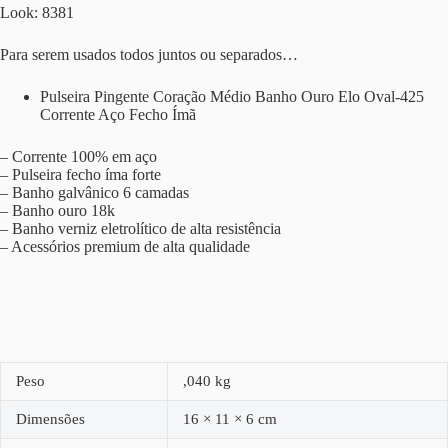
Look: 8381
Para serem usados todos juntos ou separados…
Pulseira Pingente Coração Médio Banho Ouro Elo Oval-425
Corrente Aço Fecho Ímã
– Corrente 100% em aço
– Pulseira fecho íma forte
– Banho galvânico 6 camadas
– Banho ouro 18k
– Banho verniz eletrolítico de alta resistência
– Acessórios premium de alta qualidade
Peso
,040 kg
Dimensões
16 × 11 × 6 cm