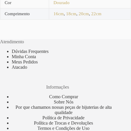
Cor
Dourado
Comprimento
16cm
,
18cm
,
20cm
,
22cm
Atendimento
Dúvidas Frequentes
Minha Conta
Meus Pedidos
Atacado
Informações
Como Comprar
Sobre Nós
Por que chamamos nossas peças de bijuterias de alta
qualidade
Política de Privacidade
Política de Trocas e Devoluções
Termos e Condições de Uso