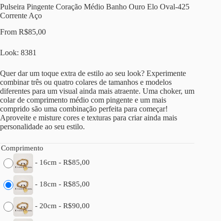
Pulseira Pingente Coração Médio Banho Ouro Elo Oval-425
Corrente Aço
From
R$
85,00
Look: 8381
Quer dar um toque extra de estilo ao seu look? Experimente
combinar três ou quatro colares de tamanhos e modelos
diferentes para um visual ainda mais atraente. Uma choker, um
colar de comprimento médio com pingente e um mais
comprido são uma combinação perfeita para começar!
Aproveite e misture cores e texturas para criar ainda mais
personalidade ao seu estilo.
Comprimento
-
16cm
-
R$
85,00
-
18cm
-
R$
85,00
-
20cm
-
R$
90,00