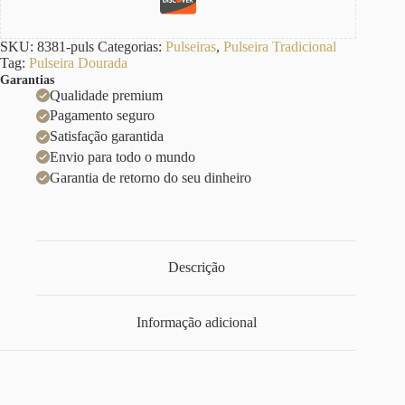
SKU:
8381-puls
Categorias:
Pulseiras
,
Pulseira Tradicional
Tag:
Pulseira Dourada
Garantias
Qualidade premium
Pagamento seguro
Satisfação garantida
Envio para todo o mundo
Garantia de retorno do seu dinheiro
Descrição
Informação adicional