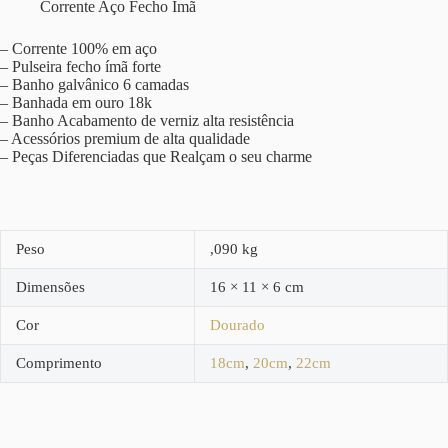
Corrente Aço Fecho Ímã
– Corrente 100% em aço
– Pulseira fecho ímã forte
– Banho galvânico 6 camadas
– Banhada em ouro 18k
– Banho Acabamento de verniz alta resistência
– Acessórios premium de alta qualidade
– Peças Diferenciadas que Realçam o seu charme
Peso
,090 kg
Dimensões
16 × 11 × 6 cm
Cor
Dourado
Comprimento
18cm
,
20cm
,
22cm