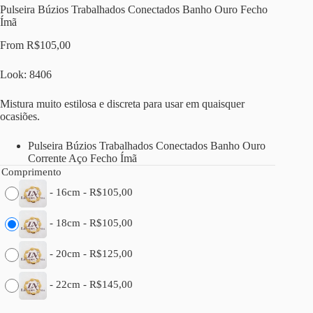
Pulseira Búzios Trabalhados Conectados Banho Ouro Fecho
Ímã
From
R$
105,00
Look: 8406
Mistura muito estilosa e discreta para usar em quaisquer
ocasiões.
Pulseira Búzios Trabalhados Conectados Banho Ouro
Corrente Aço Fecho Ímã
Comprimento
-
16cm
-
R$
105,00
-
18cm
-
R$
105,00
-
20cm
-
R$
125,00
-
22cm
-
R$
145,00