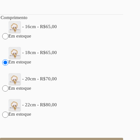
Comprimento
-
16cm
-
R$
65,00
Em estoque
-
18cm
-
R$
65,00
Em estoque
-
20cm
-
R$
70,00
Em estoque
-
22cm
-
R$
80,00
Em estoque