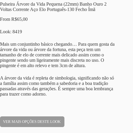
Pulseira Árvore da Vida Pequena (22mm) Banho Ouro 2
Voltas Corrente Aço Elo Português-130 Fecho Ímã
From
R$
65,00
Look: 8419
Mais um conjuntinho básico chegando… Para quem gosta da
árvore da vida ou árvore da fortuna, esta peça tem um
tamanho de elo de corrente mais delicado assim como o
pingente sendo um ligeiramente mais discreta no uso. O
pingente é em alto relevo e tem 3cm de altura.
A árvore da vida é repleta de simbologia, significando não só
a família assim como também a sabedoria e a boa tradição
passadas através das gerações. É sempre uma boa lembrança
para trazer como adorno.
VER MAIS OPÇÕES DESTE LOOK