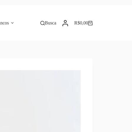
incos
Busca
R$
0,00
Carrinho