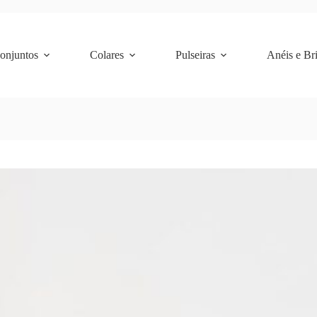
Conjuntos
Colares
Pulseiras
Anéis e Br