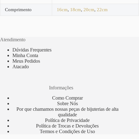
Comprimento
16cm
,
18cm
,
20cm
,
22cm
Atendimento
Dúvidas Frequentes
Minha Conta
Meus Pedidos
Atacado
Informações
Como Comprar
Sobre Nós
Por que chamamos nossas peças de bijuterias de alta
qualidade
Política de Privacidade
Política de Trocas e Devoluções
Termos e Condições de Uso
Copyright © 2012 Todos os direitos reservados - Sorocaba/SP