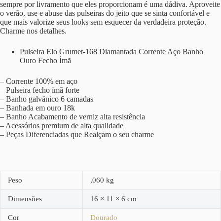
sempre por livramento que eles proporcionam é uma dádiva. Aproveite
o verão, use e abuse das pulseiras do jeito que se sinta confortável e
que mais valorize seus looks sem esquecer da verdadeira proteção.
Charme nos detalhes.
Pulseira Elo Grumet-168 Diamantada Corrente Aço Banho
Ouro Fecho Ímã
– Corrente 100% em aço
– Pulseira fecho ímã forte
– Banho galvânico 6 camadas
– Banhada em ouro 18k
– Banho Acabamento de verniz alta resistência
– Acessórios premium de alta qualidade
– Peças Diferenciadas que Realçam o seu charme
Peso
,060 kg
Dimensões
16 × 11 × 6 cm
Cor
Dourado