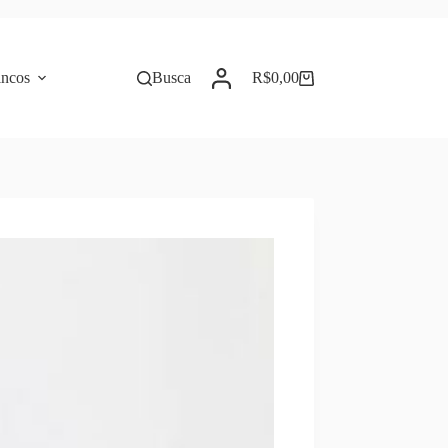
incos
Busca
R$
0,00
Carrinho