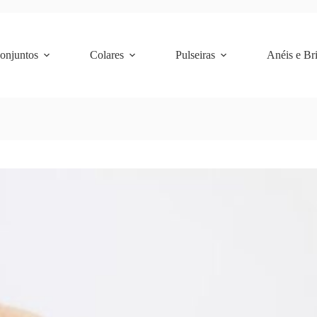
Conjuntos
Colares
Pulseiras
Anéis e Br