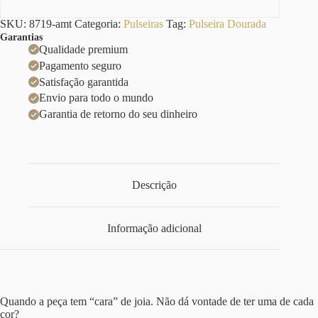
SKU:
8719-amt
Categoria:
Pulseiras
Tag:
Pulseira Dourada
Garantias
Qualidade premium
Pagamento seguro
Satisfação garantida
Envio para todo o mundo
Garantia de retorno do seu dinheiro
Descrição
Informação adicional
Quando a peça tem “cara” de joia. Não dá vontade de ter uma de cada
cor?