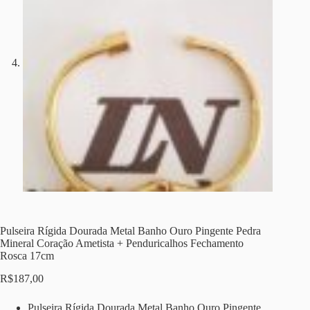
Pulseira Rígida Dourada Metal Banho Ouro Pingente Pedra
Mineral Coração Ametista + Penduricalhos Fechamento
Rosca 17cm
R$
187,00
Pulseira Rígida Dourada Metal Banho Ouro Pingente