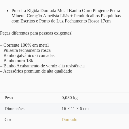
Pulseira Rígida Dourada Metal Banho Ouro Pingente Pedra
Mineral Coração Ametista Lilás + Penduricalhos Plaquinhas
com Escritos e Ponto de Luz Fechamento Rosca 17cm
Peças diferentes para pessoas exigentes!
– Corrente 100% em metal
– Pulseira fechamento rosca
– Banho galvânico 6 camadas
– Banho ouro 18k
– Banho Acabamento de verniz alta resistência
– Acessórios premium de alta qualidade
Peso
0,080 kg
Dimensões
16 × 11 × 6 cm
Cor
Dourado