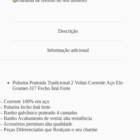
Garantia de retorno do seu dinheiro
Descrição
Informação adicional
Pulseira Prateada Tradicional 2 Voltas Corrente Aço Elo
Grumet-317 Fecho Ímã Forte
– Corrente 100% em aço
– Pulseira fecho ímã forte
– Banho galvânico prateado 4 camadas
– Banho Acabamento de verniz alta resistência
– Acessórios premium alta qualidade
– Peças Diferenciadas que Realçam o seu charme