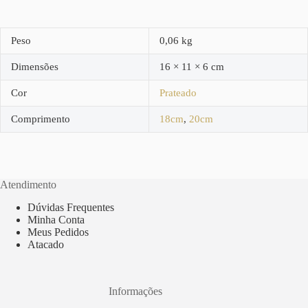
Peso
0,06 kg
Dimensões
16 × 11 × 6 cm
Cor
Prateado
Comprimento
18cm
,
20cm
Atendimento
Dúvidas Frequentes
Minha Conta
Meus Pedidos
Atacado
Informações