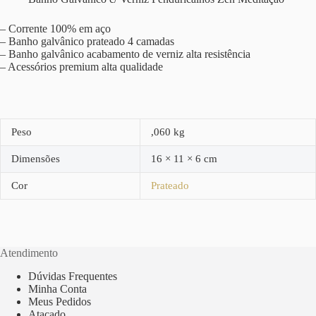
– Corrente 100% em aço
– Banho galvânico prateado 4 camadas
– Banho galvânico acabamento de verniz alta resistência
– Acessórios premium alta qualidade
Peso
,060 kg
Dimensões
16 × 11 × 6 cm
Cor
Prateado
Atendimento
Dúvidas Frequentes
Minha Conta
Meus Pedidos
Atacado