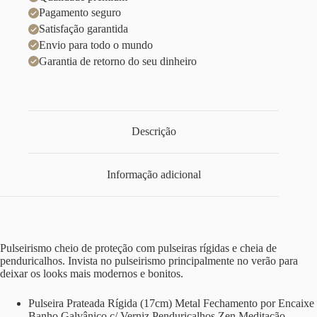
Pagamento seguro
Satisfação garantida
Envio para todo o mundo
Garantia de retorno do seu dinheiro
Descrição
Informação adicional
Pulseirismo cheio de proteção com pulseiras rígidas e cheia de
penduricalhos. Invista no pulseirismo principalmente no verão para
deixar os looks mais modernos e bonitos.
Pulseira Prateada Rígida (17cm) Metal Fechamento por Encaixe
Banho Galvânico c/ Verniz Penduricalhos Zen Meditação