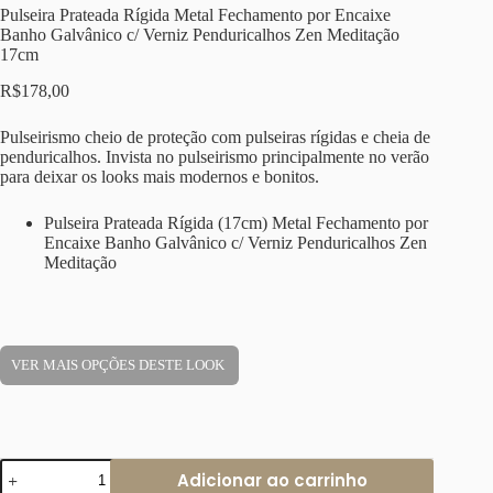
Pulseira Prateada Rígida Metal Fechamento por Encaixe
Banho Galvânico c/ Verniz Penduricalhos Zen Meditação
17cm
R$
178,00
Pulseirismo cheio de proteção com pulseiras rígidas e cheia de
penduricalhos. Invista no pulseirismo principalmente no verão
para deixar os looks mais modernos e bonitos.
Pulseira Prateada Rígida (17cm) Metal Fechamento por
Encaixe Banho Galvânico c/ Verniz Penduricalhos Zen
Meditação
VER MAIS OPÇÕES DESTE LOOK
Pulseira
Adicionar ao carrinho
Prateada