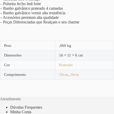
– Pulseira fecho ímã forte
– Banho galvânico prateado 4 camadas
– Banho galvânico verniz alta resistência
– Acessórios premium alta qualidade
– Peças Diferenciadas que Realçam o seu charme
Peso
,060 kg
Dimensões
16 × 11 × 6 cm
Cor
Prateado
Comprimento
18cm
,
20cm
Atendimento
Dúvidas Frequentes
Minha Conta