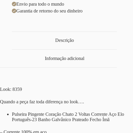
Envio para todo o mundo
Garantia de retorno do seu dinheiro
Descrição
Informação adicional
Look: 8359
Quando a peça faz toda diferença no look….
Pulseira Pingente Coração Chato 2 Voltas Corrente Aço Elo
Português-23 Banho Galvânico Prateado Fecho Ímã
– Corrente 100% em aço