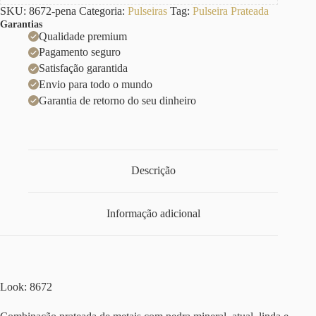
SKU:
8672-pena
Categoria:
Pulseiras
Tag:
Pulseira Prateada
Garantias
Qualidade premium
Pagamento seguro
Satisfação garantida
Envio para todo o mundo
Garantia de retorno do seu dinheiro
Descrição
Informação adicional
Look: 8672