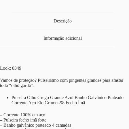
Descrição
Informação adicional
Look: 8349
Vamos de proteção? Pulseirismo com pingentes grandes para afastar
todo “olho gordo”!
Pulseira Olho Grego Grande Azul Banho Galvânico Prateado
Corrente Aço Elo Grumet-98 Fecho Ímã
– Corrente 100% em aço
– Pulseira fecho ímã forte
– Banho galvânico prateado 4 camadas