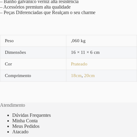
– Banho galvânico verniz alta resistência
– Acessórios premium alta qualidade
– Peças Diferenciadas que Realçam o seu charme
Peso
,060 kg
Dimensões
16 × 11 × 6 cm
Cor
Prateado
Comprimento
18cm
,
20cm
Atendimento
Dúvidas Frequentes
Minha Conta
Meus Pedidos
Atacado