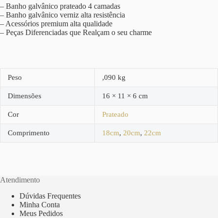
– Banho galvânico prateado 4 camadas
– Banho galvânico verniz alta resistência
– Acessórios premium alta qualidade
– Peças Diferenciadas que Realçam o seu charme
Peso
,090 kg
Dimensões
16 × 11 × 6 cm
Cor
Prateado
Comprimento
18cm
,
20cm
,
22cm
Atendimento
Dúvidas Frequentes
Minha Conta
Meus Pedidos