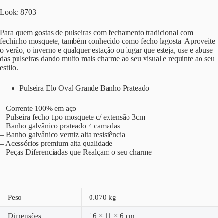
Look: 8703
Para quem gostas de pulseiras com fechamento tradicional com
fechinho mosquete, também conhecido como fecho lagosta. Aproveite
o verão, o inverno e qualquer estação ou lugar que esteja, use e abuse
das pulseiras dando muito mais charme ao seu visual e requinte ao seu
estilo.
Pulseira Elo Oval Grande Banho Prateado
– Corrente 100% em aço
– Pulseira fecho tipo mosquete c/ extensão 3cm
– Banho galvânico prateado 4 camadas
– Banho galvânico verniz alta resistência
– Acessórios premium alta qualidade
– Peças Diferenciadas que Realçam o seu charme
Peso
0,070 kg
Dimensões
16 × 11 × 6 cm