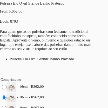
Pulseira Elo Oval Grande Banho Prateado
From
R$
62,00
Look: 8703
Para quem gostas de pulseiras com fechamento tradicional
com fechinho mosquete, também conhecido como fecho
lagosta. Aproveite o verão, o inverno e qualquer estação ou
lugar que esteja, use e abuse das pulseiras dando muito mais
charme ao seu visual e requinte ao seu estilo.
Pulseira Elo Oval Grande Banho Prateado
Comprimento
-
16cm
-
R$
62,00
-
18cm
-
R$
62,00
-
20cm
-
R$
67,00