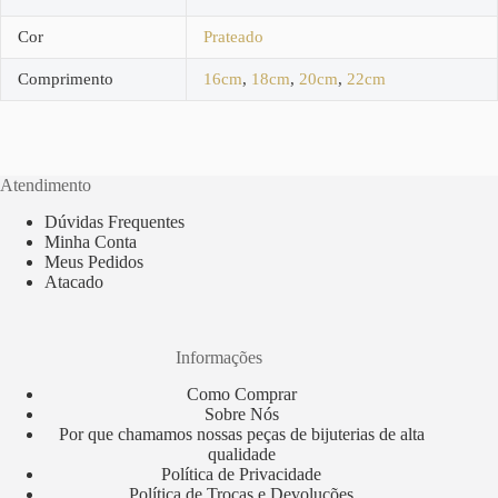
Cor
Prateado
Comprimento
16cm
,
18cm
,
20cm
,
22cm
Atendimento
Dúvidas Frequentes
Minha Conta
Meus Pedidos
Atacado
Informações
Como Comprar
Sobre Nós
Por que chamamos nossas peças de bijuterias de alta
qualidade
Política de Privacidade
Política de Trocas e Devoluções