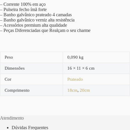
– Corrente 100% em aço
– Pulseira fecho ímã forte
– Banho galvânico prateado 4 camadas
– Banho galvânico verniz alta resistência
– Acessórios premium alta qualidade
– Peças Diferenciadas que Realçam o seu charme
Peso
0,090 kg
Dimensões
16 × 11 × 6 cm
Cor
Prateado
Comprimento
18cm
,
20cm
Atendimento
Dúvidas Frequentes