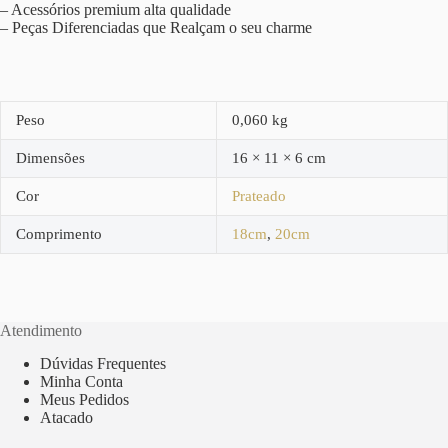
– Acessórios premium alta qualidade
– Peças Diferenciadas que Realçam o seu charme
Peso
0,060 kg
Dimensões
16 × 11 × 6 cm
Cor
Prateado
Comprimento
18cm
,
20cm
Atendimento
Dúvidas Frequentes
Minha Conta
Meus Pedidos
Atacado