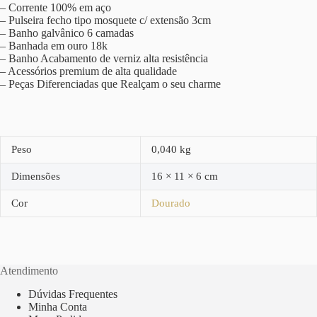
– Corrente 100% em aço
– Pulseira fecho tipo mosquete c/ extensão 3cm
– Banho galvânico 6 camadas
– Banhada em ouro 18k
– Banho Acabamento de verniz alta resistência
– Acessórios premium de alta qualidade
– Peças Diferenciadas que Realçam o seu charme
Peso
0,040 kg
Dimensões
16 × 11 × 6 cm
Cor
Dourado
Atendimento
Dúvidas Frequentes
Minha Conta