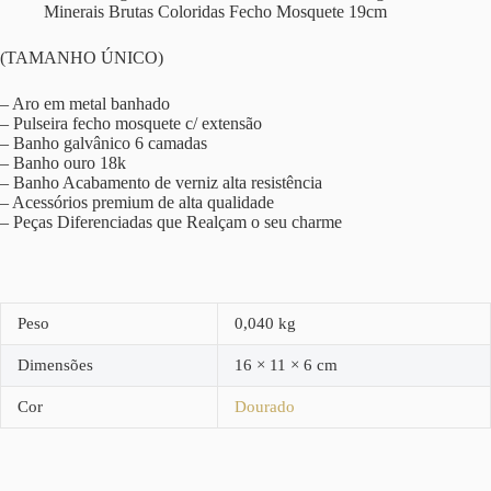
Minerais Brutas Coloridas Fecho Mosquete 19cm
(TAMANHO ÚNICO)
– Aro em metal banhado
– Pulseira fecho mosquete c/ extensão
– Banho galvânico 6 camadas
– Banho ouro 18k
– Banho Acabamento de verniz alta resistência
– Acessórios premium de alta qualidade
– Peças Diferenciadas que Realçam o seu charme
Peso
0,040 kg
Dimensões
16 × 11 × 6 cm
Cor
Dourado