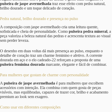
pulseira de jaspe avermelhada
traz esse efeito com pedra natural,
brilho dourado e um toque delicado de coração.
Pedra natural, brilho dourado e presença no pulso
A composição com jaspe avermelhado cria uma leitura quente,
sofisticada e cheia de personalidade. Como
pulseira pedra mineral
, a
peça valoriza a beleza natural das pedras e acrescenta textura ao visual
sem perder leveza.
O desenho em duas voltas dá mais presença ao pulso, enquanto o
detalhe de coração traz um charme feminino e afetivo. A corrente
dourada em aço e o elo cadeado-22 reforçam a proposta de uma
pulseira feminina dourada
marcante, elegante e fácil de combinar.
Para mulheres que gostam de charme com personalidade
A
pulseira de jaspe avermelhada
é para mulheres que escolhem
acessórios com intenção. Ela combina com quem gosta de peças
visíveis, mas equilibradas, capazes de trazer cor, brilho e acabamento
premium ao look sem exagero.
Como usar em diferentes composições