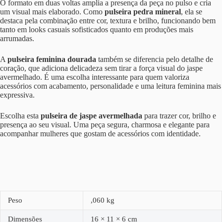
O formato em duas voltas amplia a presença da peça no pulso e cria
um visual mais elaborado. Como
pulseira pedra mineral
, ela se
destaca pela combinação entre cor, textura e brilho, funcionando bem
tanto em looks casuais sofisticados quanto em produções mais
arrumadas.
A
pulseira feminina dourada
também se diferencia pelo detalhe de
coração, que adiciona delicadeza sem tirar a força visual do jaspe
avermelhado. É uma escolha interessante para quem valoriza
acessórios com acabamento, personalidade e uma leitura feminina mais
expressiva.
Escolha esta
pulseira de jaspe avermelhada
para trazer cor, brilho e
presença ao seu visual. Uma peça segura, charmosa e elegante para
acompanhar mulheres que gostam de acessórios com identidade.
Peso
,060 kg
Dimensões
16 × 11 × 6 cm