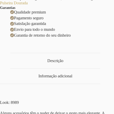
Pulseira Dourada
Garantias
Qualidade premium
Pagamento seguro
Satisfação garantida
Envio para todo o mundo
Garantia de retorno do seu dinheiro
Descrição
Informação adicional
Look: 8989
Alguns acessórios têm o poder de deixar o gesto mais elegante. A