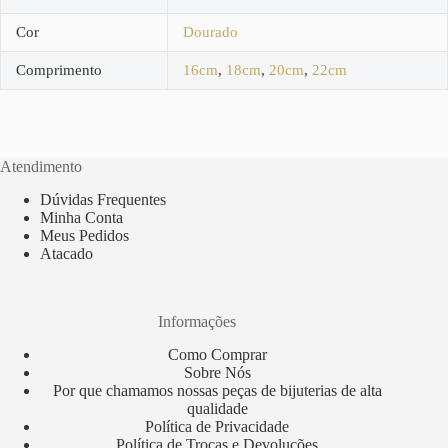
Cor
Dourado
Comprimento
16cm
,
18cm
,
20cm
,
22cm
Atendimento
Dúvidas Frequentes
Minha Conta
Meus Pedidos
Atacado
Informações
Como Comprar
Sobre Nós
Por que chamamos nossas peças de bijuterias de alta
qualidade
Política de Privacidade
Política de Trocas e Devoluções