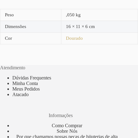
Peso
,050 kg
Dimensões
16 × 11 × 6 cm
Cor
Dourado
Atendimento
Dúvidas Frequentes
Minha Conta
Meus Pedidos
Atacado
Informações
Como Comprar
Sobre Nós
Por que chamamos nossas peças de bijuterias de alta