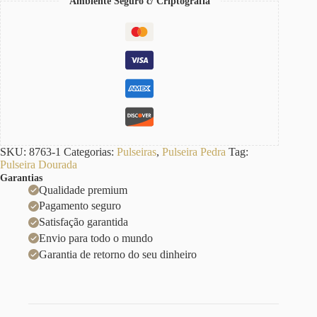
Ambiente Seguro c/ Criptografia
SKU:
8763-1
Categorias:
Pulseiras
,
Pulseira Pedra
Tag:
Pulseira Dourada
Garantias
Qualidade premium
Pagamento seguro
Satisfação garantida
Envio para todo o mundo
Garantia de retorno do seu dinheiro