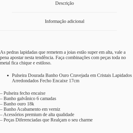
Descrição
Informação adicional
As pedras lapidadas que remetem a joias estão super em alta, vale a
pena apostar nesta tendência. Faça combinações com peças toda no
metal fica chique e estiloso.
Pulseira Dourada Banho Ouro Cravejada em Cristais Lapidados
Arredondados Fecho Encaixe 17cm
– Pulseira fecho encaixe
– Banho galvânico 6 camadas
– Banho ouro 18k
– Banho Acabamento em verniz
– Acessórios premium de alta qualidade
– Peças Diferenciadas que Realçam o seu charme