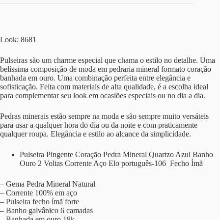
Look: 8681
Pulseiras são um charme especial que chama o estilo no detalhe. Uma
belíssima composição de moda em pedraria mineral formato coração
banhada em ouro. Uma combinação perfeita entre elegância e
sofisticação. Feita com materiais de alta qualidade, é a escolha ideal
para complementar seu look em ocasiões especiais ou no dia a dia.
Pedras minerais estão sempre na moda e são sempre muito versáteis
para usar a qualquer hora do dia ou da noite e com praticamente
qualquer roupa. Elegância e estilo ao alcance da simplicidade.
Pulseira Pingente Coração Pedra Mineral Quartzo Azul Banho
Ouro 2 Voltas Corrente Aço Elo português-106 Fecho Ímã
– Gema Pedra Mineral Natural
– Corrente 100% em aço
– Pulseira fecho ímã forte
– Banho galvânico 6 camadas
– Banhada em ouro 18k