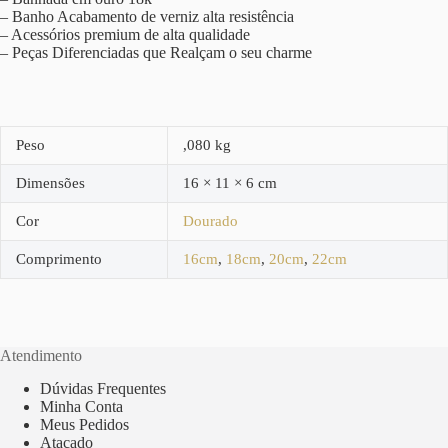
– Banho Acabamento de verniz alta resistência
– Acessórios premium de alta qualidade
– Peças Diferenciadas que Realçam o seu charme
Peso
,080 kg
Dimensões
16 × 11 × 6 cm
Cor
Dourado
Comprimento
16cm
,
18cm
,
20cm
,
22cm
Atendimento
Dúvidas Frequentes
Minha Conta
Meus Pedidos
Atacado