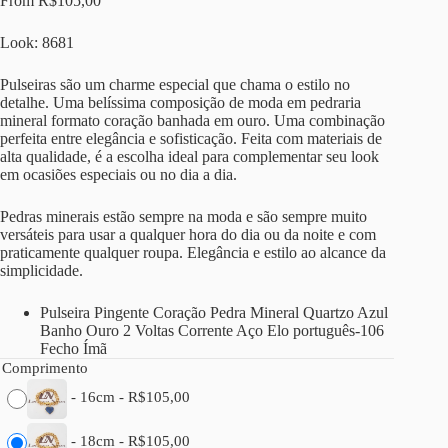
From
R$
105,00
Look: 8681
Pulseiras são um charme especial que chama o estilo no
detalhe. Uma belíssima composição de moda em pedraria
mineral formato coração banhada em ouro. Uma combinação
perfeita entre elegância e sofisticação. Feita com materiais de
alta qualidade, é a escolha ideal para complementar seu look
em ocasiões especiais ou no dia a dia.
Pedras minerais estão sempre na moda e são sempre muito
versáteis para usar a qualquer hora do dia ou da noite e com
praticamente qualquer roupa. Elegância e estilo ao alcance da
simplicidade.
Pulseira Pingente Coração Pedra Mineral Quartzo Azul
Banho Ouro 2 Voltas Corrente Aço Elo português-106
Fecho Ímã
Comprimento
-
16cm
-
R$
105,00
-
18cm
-
R$
105,00