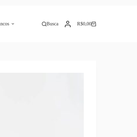
incos
Busca
R$
0,00
Carrinho