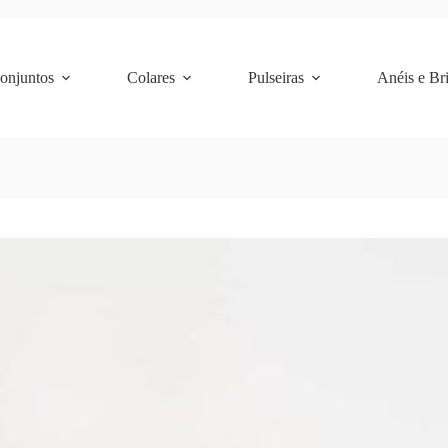
Conjuntos
Colares
Pulseiras
Anéis e Br