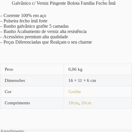
Galvânico c/ Verniz Pingente Bolota Família Fecho Ímã
– Corrente 100% em aço
– Pulseira fecho ímã forte
– Banho galvânico grafite 5 camadas
– Banho Acabamento de verniz alta resistência
– Acessórios premium alta qualidade
– Peças Diferenciadas que Realçam o seu charme
Peso
0,06 kg
Dimensões
16 × 11 × 6 cm
Cor
Grafite
Comprimento
18cm
,
20cm
Atendimento