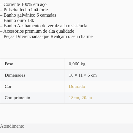
– Corrente 100% em aço
– Pulseira fecho ímã forte
– Banho galvânico 6 camadas
– Banho ouro 18k
– Banho Acabamento de verniz alta resistência
– Acessórios premium de alta qualidade
– Peças Diferenciadas que Realçam o seu charme
Peso
0,060 kg
Dimensões
16 × 11 × 6 cm
Cor
Dourado
Comprimento
18cm
,
20cm
Atendimento