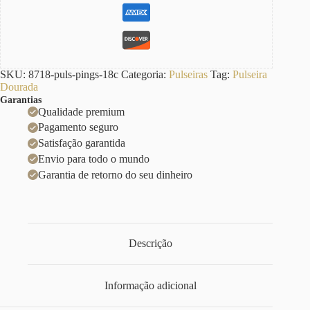
SKU:
8718-puls-pings-18c
Categoria:
Pulseiras
Tag:
Pulseira
Dourada
Garantias
Qualidade premium
Pagamento seguro
Satisfação garantida
Envio para todo o mundo
Garantia de retorno do seu dinheiro
Descrição
Informação adicional