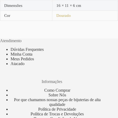
Dimensões
16 × 11 × 6 cm
Cor
Dourado
Atendimento
Dúvidas Frequentes
Minha Conta
Meus Pedidos
Atacado
Informações
Como Comprar
Sobre Nós
Por que chamamos nossas peças de bijuterias de alta
qualidade
Política de Privacidade
Política de Trocas e Devoluções