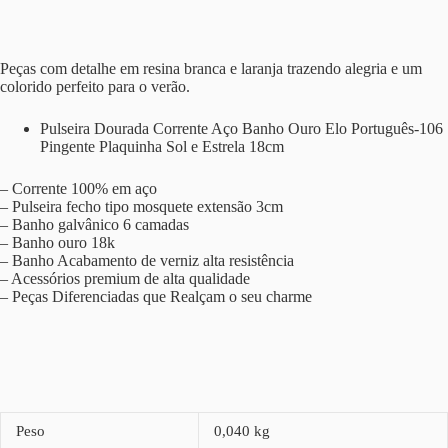
Peças com detalhe em resina branca e laranja trazendo alegria e um
colorido perfeito para o verão.
Pulseira Dourada Corrente Aço Banho Ouro Elo Português-106
Pingente Plaquinha Sol e Estrela 18cm
– Corrente 100% em aço
– Pulseira fecho tipo mosquete extensão 3cm
– Banho galvânico 6 camadas
– Banho ouro 18k
– Banho Acabamento de verniz alta resistência
– Acessórios premium de alta qualidade
– Peças Diferenciadas que Realçam o seu charme
Peso
0,040 kg