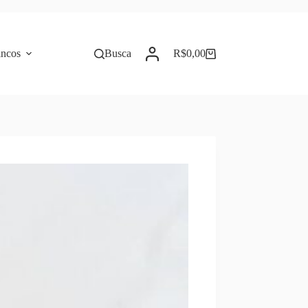
incos
Busca
R$
0,00
Carrinho