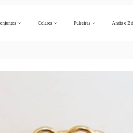
Conjuntos
Colares
Pulseiras
Anéis e Br