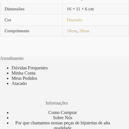
Dimensões
16 × 11 × 6 cm
Cor
Dourado
Comprimento
18cm
,
20cm
Atendimento
Dúvidas Frequentes
Minha Conta
Meus Pedidos
Atacado
Informações
Como Comprar
Sobre Nós
Por que chamamos nossas peças de bijuterias de alta
qualidade