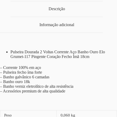
Descrição
Informação adicional
Pulseira Dourada 2 Voltas Corrente Aço Banho Ouro Elo
Grumet-117 Pingente Coração Fecho Ímã 18cm
– Corrente 100% em aço
– Pulseira fecho íma forte
– Banho galvânico 6 camadas
– Banho ouro 18k
– Banho verniz eletrolítico de alta resistência
– Acessórios premium de alta qualidade
Peso
0,060 kg