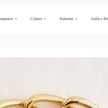
Conjuntos
Colares
Pulseiras
Anéis e Br