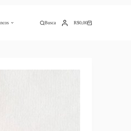
incos
Busca
R$
0,00
Carrinho