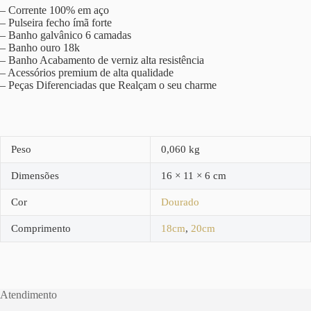
– Corrente 100% em aço
– Pulseira fecho ímã forte
– Banho galvânico 6 camadas
– Banho ouro 18k
– Banho Acabamento de verniz alta resistência
– Acessórios premium de alta qualidade
– Peças Diferenciadas que Realçam o seu charme
Peso
0,060 kg
Dimensões
16 × 11 × 6 cm
Cor
Dourado
Comprimento
18cm
,
20cm
Atendimento