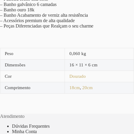
– Banho galvânico 6 camadas
– Banho ouro 18k
– Banho Acabamento de verniz alta resistência
– Acessórios premium de alta qualidade
– Peças Diferenciadas que Realçam o seu charme
Peso
0,060 kg
Dimensões
16 × 11 × 6 cm
Cor
Dourado
Comprimento
18cm
,
20cm
Atendimento
Dúvidas Frequentes
Minha Conta