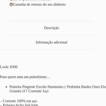
Garantia de retorno do seu dinheiro
Descrição
Informação adicional
Look: 8300
Para quem ama um pulseirismo…
Pulseira Pingente Escrito Harmonia c/ Pedrinha Banho Ouro Elo
Grumet-117 Corrente Aço
– Corrente 100% em aço
– Pulseira fecho ímã forte