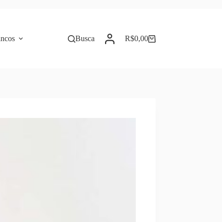
incos
Busca
R$
0,00
Carrinho