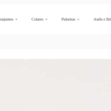
Conjuntos
Colares
Pulseiras
Anéis e Br