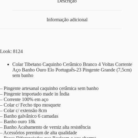
Descrição
Informação adicional
Look: 8124
Colar Tibetano Caquinho Cerâmico Branco 4 Voltas Corrente
Aço Banho Ouro Elo Português-23 Pingente Grande (7,5cm)
sem banho
– Pingente artesanal caquinho cerâmica sem banho
– Pingente importado made in Índia
– Corrente 100% em aço
– Colar c/ Fecho tipo mosquete
– Colar c/ extensão 8cm
– Banho galvânico 6 camadas
– Banho ouro 18k
– Banho Acabamento de verniz alta resistência
– Acessórios premium de alta qualidade