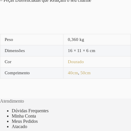
– Peças Diferenciadas que Realçam o seu charme
Peso
0,360 kg
Dimensões
16 × 11 × 6 cm
Cor
Dourado
Comprimento
40cm
,
50cm
Atendimento
Dúvidas Frequentes
Minha Conta
Meus Pedidos
Atacado