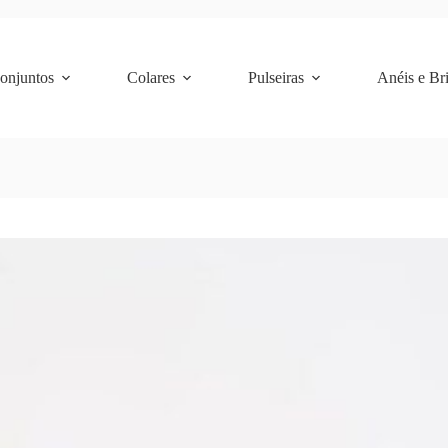
Conjuntos
Colares
Pulseiras
Anéis e Br