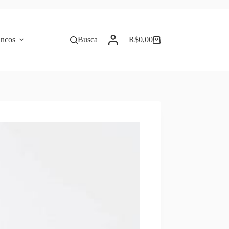
incos
Busca
R$
0,00
Carrinho