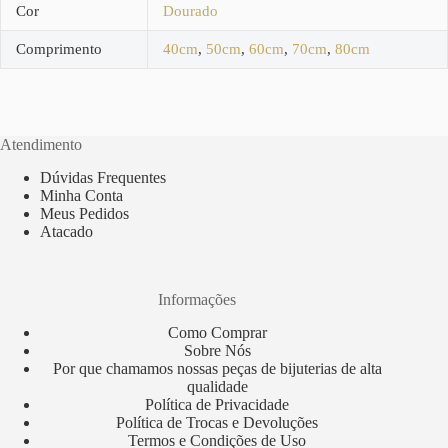
Cor
Dourado
Comprimento
40cm
,
50cm
,
60cm
,
70cm
,
80cm
Atendimento
Dúvidas Frequentes
Minha Conta
Meus Pedidos
Atacado
Informações
Como Comprar
Sobre Nós
Por que chamamos nossas peças de bijuterias de alta
qualidade
Política de Privacidade
Política de Trocas e Devoluções
Termos e Condições de Uso