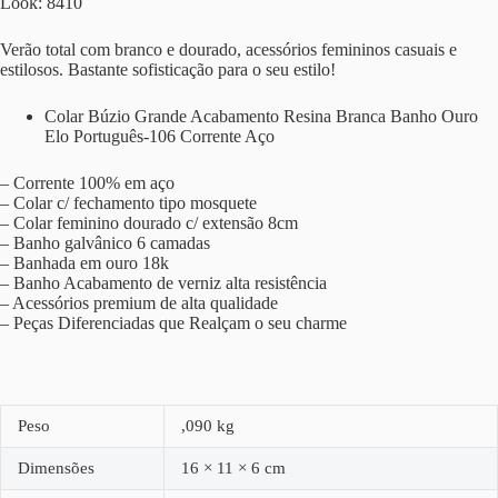
Look: 8410
Verão total com branco e dourado, acessórios femininos casuais e
estilosos. Bastante sofisticação para o seu estilo!
Colar Búzio Grande Acabamento Resina Branca Banho Ouro
Elo Português-106 Corrente Aço
– Corrente 100% em aço
– Colar c/ fechamento tipo mosquete
– Colar feminino dourado c/ extensão 8cm
– Banho galvânico 6 camadas
– Banhada em ouro 18k
– Banho Acabamento de verniz alta resistência
– Acessórios premium de alta qualidade
– Peças Diferenciadas que Realçam o seu charme
Peso
,090 kg
Dimensões
16 × 11 × 6 cm