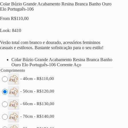
Colar Búzio Grande Acabamento Resina Branca Banho Ouro
Elo Português-106
From
R$
110,00
Look: 8410
Verão total com branco e dourado, acessórios femininos
casuais e estilosos. Bastante sofisticação para o seu estilo!
Colar Búzio Grande Acabamento Resina Branca Banho
Ouro Elo Português-106 Corrente Aço
Comprimento
-
40cm
-
R$
110,00
-
50cm
-
R$
120,00
-
60cm
-
R$
130,00
-
70cm
-
R$
140,00