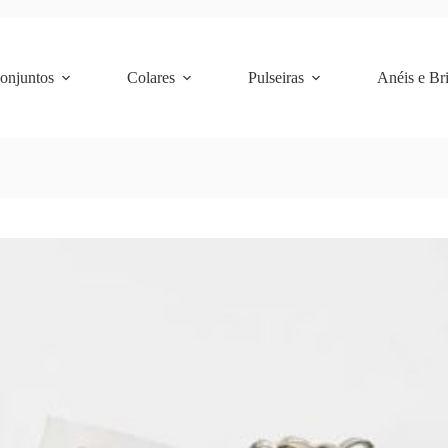
Conjuntos
Colares
Pulseiras
Anéis e Br