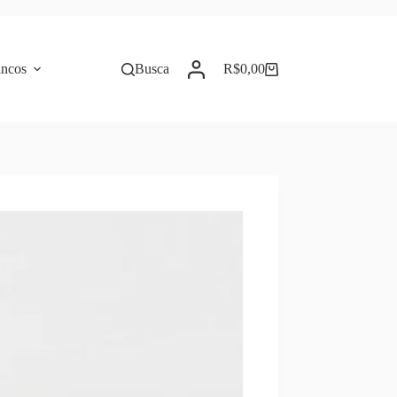
incos
Busca
R$
0,00
Carrinho