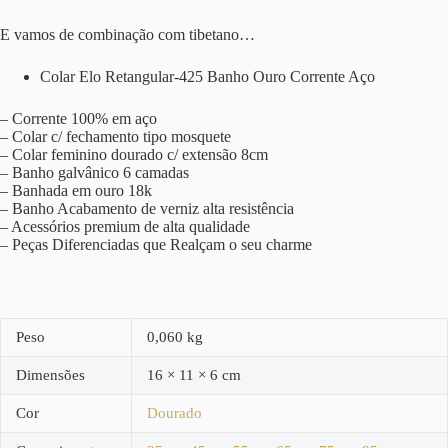
E vamos de combinação com tibetano…
Colar Elo Retangular-425 Banho Ouro Corrente Aço
– Corrente 100% em aço
– Colar c/ fechamento tipo mosquete
– Colar feminino dourado c/ extensão 8cm
– Banho galvânico 6 camadas
– Banhada em ouro 18k
– Banho Acabamento de verniz alta resistência
– Acessórios premium de alta qualidade
– Peças Diferenciadas que Realçam o seu charme
Peso
0,060 kg
Dimensões
16 × 11 × 6 cm
Cor
Dourado