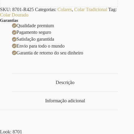
SKU:
8701-R425
Categorias:
Colares
,
Colar Tradicional
Tag:
Colar Dourado
Garantias
Qualidade premium
Pagamento seguro
Satisfação garantida
Envio para todo o mundo
Garantia de retorno do seu dinheiro
Descrição
Informação adicional
Look: 8701