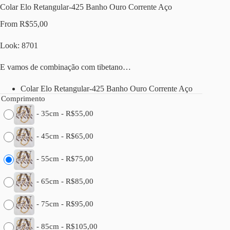
Colar Elo Retangular-425 Banho Ouro Corrente Aço
From
R$
55,00
Look: 8701
E vamos de combinação com tibetano…
Colar Elo Retangular-425 Banho Ouro Corrente Aço
Comprimento
-
35cm
-
R$
55,00
-
45cm
-
R$
65,00
-
55cm
-
R$
75,00
-
65cm
-
R$
85,00
-
75cm
-
R$
95,00
-
85cm
-
R$
105,00