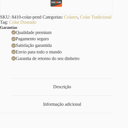
SKU:
8410-colar-pend
Categorias:
Colares
,
Colar Tradicional
Tag:
Colar Dourado
Garantias
Qualidade premium
Pagamento seguro
Satisfação garantida
Envio para todo o mundo
Garantia de retorno do seu dinheiro
Descrição
Informação adicional