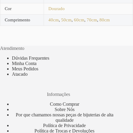
Cor
Dourado
Comprimento
40cm
,
50cm
,
60cm
,
70cm
,
80cm
Atendimento
Dúvidas Frequentes
Minha Conta
Meus Pedidos
Atacado
Informações
Como Comprar
Sobre Nós
Por que chamamos nossas peças de bijuterias de alta
qualidade
Política de Privacidade
Política de Trocas e Devoluções