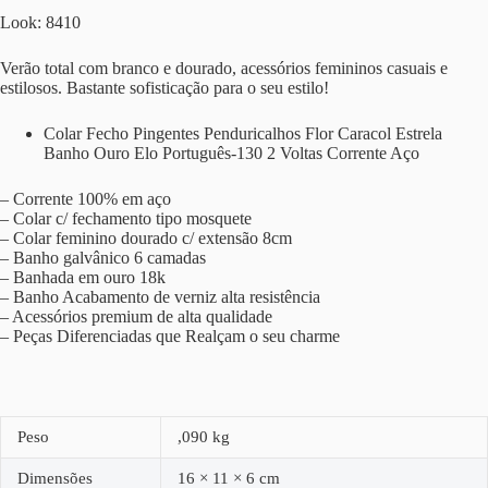
Look: 8410
Verão total com branco e dourado, acessórios femininos casuais e
estilosos. Bastante sofisticação para o seu estilo!
Colar Fecho Pingentes Penduricalhos Flor Caracol Estrela
Banho Ouro Elo Português-130 2 Voltas Corrente Aço
– Corrente 100% em aço
– Colar c/ fechamento tipo mosquete
– Colar feminino dourado c/ extensão 8cm
– Banho galvânico 6 camadas
– Banhada em ouro 18k
– Banho Acabamento de verniz alta resistência
– Acessórios premium de alta qualidade
– Peças Diferenciadas que Realçam o seu charme
Peso
,090 kg
Dimensões
16 × 11 × 6 cm