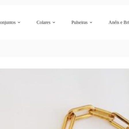
Conjuntos
Colares
Pulseiras
Anéis e Br