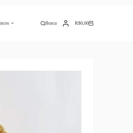
incos
Busca
R$
0,00
Carrinho