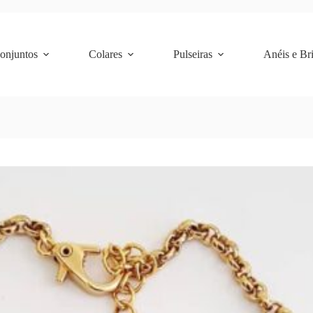
Conjuntos
Colares
Pulseiras
Anéis e Br