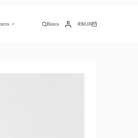
incos
Busca
R$
0,00
Carrinho