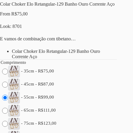
Colar Choker Elo Retangular-129 Banho Ouro Corrente Aço
From
R$
75,00
Look: 8701
E vamos de combinação com tibetano…
Colar Choker Elo Retangular-129 Banho Ouro
Corrente Aço
Comprimento
-
35cm
-
R$
75,00
-
45cm
-
R$
87,00
-
55cm
-
R$
99,00
-
65cm
-
R$
111,00
-
75cm
-
R$
123,00