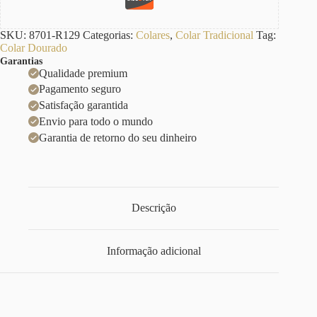
SKU:
8701-R129
Categorias:
Colares
,
Colar Tradicional
Tag:
Colar Dourado
Garantias
Qualidade premium
Pagamento seguro
Satisfação garantida
Envio para todo o mundo
Garantia de retorno do seu dinheiro
Descrição
Informação adicional