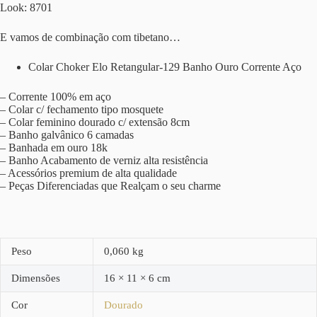
Look: 8701
E vamos de combinação com tibetano…
Colar Choker Elo Retangular-129 Banho Ouro Corrente Aço
– Corrente 100% em aço
– Colar c/ fechamento tipo mosquete
– Colar feminino dourado c/ extensão 8cm
– Banho galvânico 6 camadas
– Banhada em ouro 18k
– Banho Acabamento de verniz alta resistência
– Acessórios premium de alta qualidade
– Peças Diferenciadas que Realçam o seu charme
Peso
0,060 kg
Dimensões
16 × 11 × 6 cm
Cor
Dourado