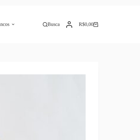
incos
Busca
R$
0,00
Carrinho