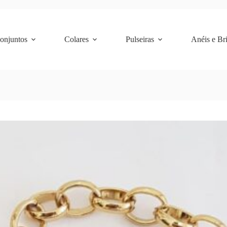
Conjuntos
Colares
Pulseiras
Anéis e Br