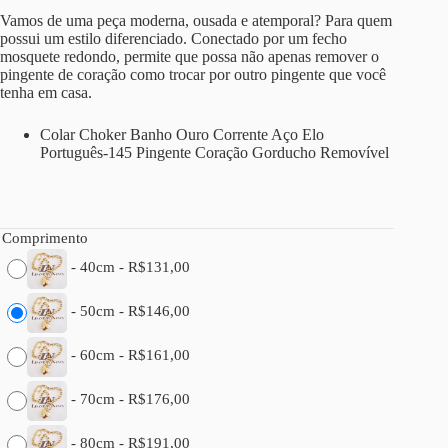
Vamos de uma peça moderna, ousada e atemporal? Para quem
possui um estilo diferenciado. Conectado por um fecho
mosquete redondo, permite que possa não apenas remover o
pingente de coração como trocar por outro pingente que você
tenha em casa.
Colar Choker Banho Ouro Corrente Aço Elo
Português-145 Pingente Coração Gorducho Removível
Comprimento
-
40cm
-
R$
131,00
-
50cm
-
R$
146,00
-
60cm
-
R$
161,00
-
70cm
-
R$
176,00
-
80cm
-
R$
191,00