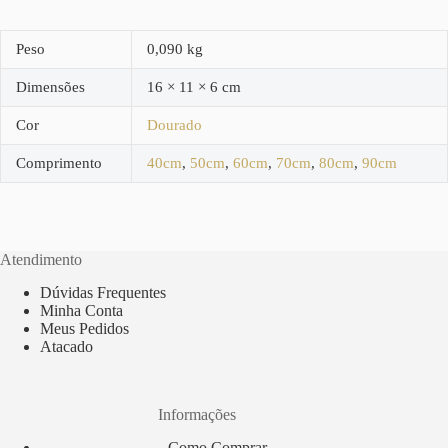
Peso
0,090 kg
Dimensões
16 × 11 × 6 cm
Cor
Dourado
Comprimento
40cm
,
50cm
,
60cm
,
70cm
,
80cm
,
90cm
Atendimento
Dúvidas Frequentes
Minha Conta
Meus Pedidos
Atacado
Informações
Como Comprar