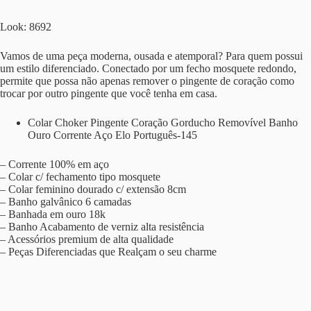
Look: 8692
Vamos de uma peça moderna, ousada e atemporal? Para quem possui
um estilo diferenciado. Conectado por um fecho mosquete redondo,
permite que possa não apenas remover o pingente de coração como
trocar por outro pingente que você tenha em casa.
Colar Choker Pingente Coração Gorducho Removível Banho
Ouro Corrente Aço Elo Português-145
– Corrente 100% em aço
– Colar c/ fechamento tipo mosquete
– Colar feminino dourado c/ extensão 8cm
– Banho galvânico 6 camadas
– Banhada em ouro 18k
– Banho Acabamento de verniz alta resistência
– Acessórios premium de alta qualidade
– Peças Diferenciadas que Realçam o seu charme