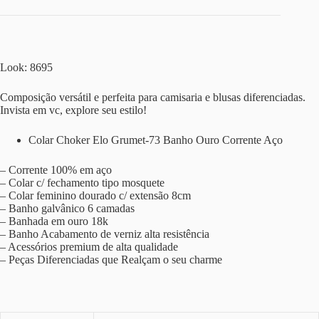
Look: 8695
Composição versátil e perfeita para camisaria e blusas diferenciadas.
Invista em vc, explore seu estilo!
Colar Choker Elo Grumet-73 Banho Ouro Corrente Aço
– Corrente 100% em aço
– Colar c/ fechamento tipo mosquete
– Colar feminino dourado c/ extensão 8cm
– Banho galvânico 6 camadas
– Banhada em ouro 18k
– Banho Acabamento de verniz alta resistência
– Acessórios premium de alta qualidade
– Peças Diferenciadas que Realçam o seu charme