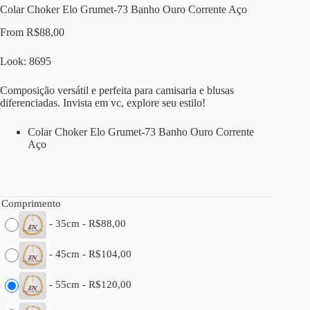
Colar Choker Elo Grumet-73 Banho Ouro Corrente Aço
From
R$
88,00
Look: 8695
Composição versátil e perfeita para camisaria e blusas
diferenciadas. Invista em vc, explore seu estilo!
Colar Choker Elo Grumet-73 Banho Ouro Corrente
Aço
Comprimento
-
35cm
-
R$
88,00
-
45cm
-
R$
104,00
-
55cm
-
R$
120,00