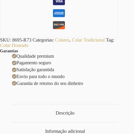
SKU:
8695-R73
Categorias:
Colares
,
Colar Tradicional
Tag:
Colar Dourado
Garantias
Qualidade premium
Pagamento seguro
Satisfação garantida
Envio para todo o mundo
Garantia de retorno do seu dinheiro
Descrição
Informação adicional