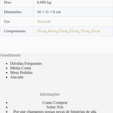
Peso
0,080 kg
Dimensões
16 × 11 × 6 cm
Cor
Dourado
Comprimento
35cm
,
45cm
,
55cm
,
65cm
,
75cm
,
85cm
Atendimento
Dúvidas Frequentes
Minha Conta
Meus Pedidos
Atacado
Informações
Como Comprar
Sobre Nós
Por que chamamos nossas peças de bijuterias de alta