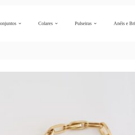
Conjuntos
Colares
Pulseiras
Anéis e Br