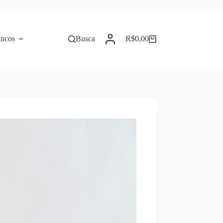
incos
Busca
R$
0,00
Carrinho