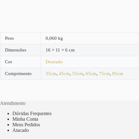
Peso
0,060 kg
Dimensões
16 × 11 × 6 cm
Cor
Dourado
Comprimento
35cm
,
45cm
,
55cm
,
65cm
,
75cm
,
85cm
Atendimento
Dúvidas Frequentes
Minha Conta
Meus Pedidos
Atacado