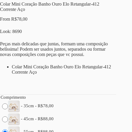
Colar Mini Coração Banho Ouro Elo Retangular-412
Corrente Aço
From
R$
78,00
Look: 8690
Peças mais delicadas que juntas, formam uma composição
belíssima! Podem ser usados juntos, separados ou formar
novas composições com peças que vc possui.
Colar Mini Coração Banho Ouro Elo Retangular-412
Corrente Aço
Comprimento
-
35cm
-
R$
78,00
-
45cm
-
R$
88,00
-
55cm
-
R$
98,00