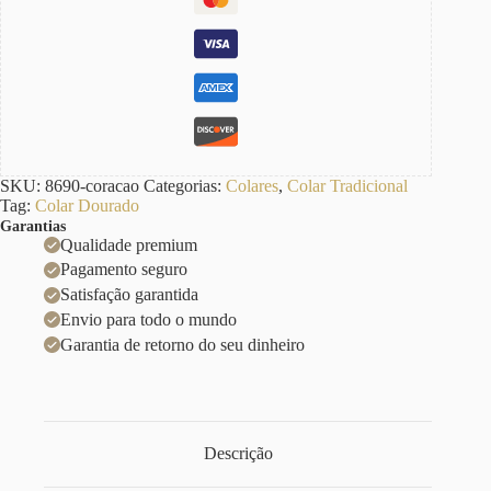
SKU:
8690-coracao
Categorias:
Colares
,
Colar Tradicional
Tag:
Colar Dourado
Garantias
Qualidade premium
Pagamento seguro
Satisfação garantida
Envio para todo o mundo
Garantia de retorno do seu dinheiro
Descrição