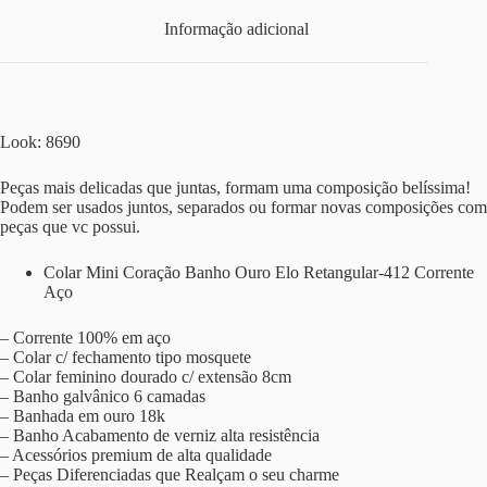
Informação adicional
Look: 8690
Peças mais delicadas que juntas, formam uma composição belíssima!
Podem ser usados juntos, separados ou formar novas composições com
peças que vc possui.
Colar Mini Coração Banho Ouro Elo Retangular-412 Corrente
Aço
– Corrente 100% em aço
– Colar c/ fechamento tipo mosquete
– Colar feminino dourado c/ extensão 8cm
– Banho galvânico 6 camadas
– Banhada em ouro 18k
– Banho Acabamento de verniz alta resistência
– Acessórios premium de alta qualidade
– Peças Diferenciadas que Realçam o seu charme