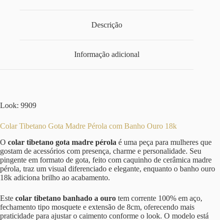
Descrição
Informação adicional
Look: 9909
Colar Tibetano Gota Madre Pérola com Banho Ouro 18k
O
colar tibetano gota madre pérola
é uma peça para mulheres que
gostam de acessórios com presença, charme e personalidade. Seu
pingente em formato de gota, feito com caquinho de cerâmica madre
pérola, traz um visual diferenciado e elegante, enquanto o banho ouro
18k adiciona brilho ao acabamento.
Este
colar tibetano banhado a ouro
tem corrente 100% em aço,
fechamento tipo mosquete e extensão de 8cm, oferecendo mais
praticidade para ajustar o caimento conforme o look. O modelo está