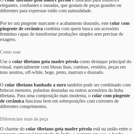
elegantes, confiantes e ousadas, que gostam de peças grandes ou
diferentes para expressar estilo com naturalidade.
Por ter um pingente marcante e acabamento dourado, este
colar com
pingente de cerâmica
combina com quem busca um acessório
feminino capaz de transformar produções simples sem precisar de
exagero.
Como usar
Use o
colar tibetano gota madre pérola
como destaque principal do
visual, especialmente com blusas lisas, camisas, vestidos, peças em
tons neutros, off-white, bege, preto, marrom e dourado.
O
colar tibetano banhado a ouro
também pode ser combinado com
brincos menores, pulseiras douradas ou outros acessórios da linha
tibetana. Para uma composição mais moderna, o
colar com pingente
de cerâmica
funciona bem em sobreposições com correntes de
diferentes comprimentos.
Diferenciais reais da peça
O charme do
colar tibetano gota madre pérola
está na união entre o