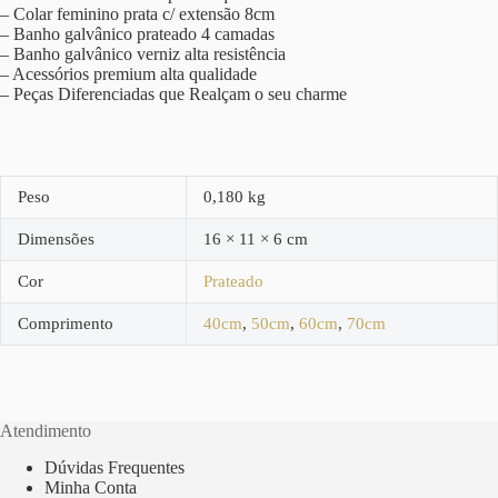
– Colar feminino prata c/ extensão 8cm
– Banho galvânico prateado 4 camadas
– Banho galvânico verniz alta resistência
– Acessórios premium alta qualidade
– Peças Diferenciadas que Realçam o seu charme
Peso
0,180 kg
Dimensões
16 × 11 × 6 cm
Cor
Prateado
Comprimento
40cm
,
50cm
,
60cm
,
70cm
Atendimento
Dúvidas Frequentes
Minha Conta