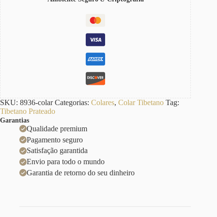
SKU:
8936-colar
Categorias:
Colares
,
Colar Tibetano
Tag:
Tibetano Prateado
Garantias
Qualidade premium
Pagamento seguro
Satisfação garantida
Envio para todo o mundo
Garantia de retorno do seu dinheiro