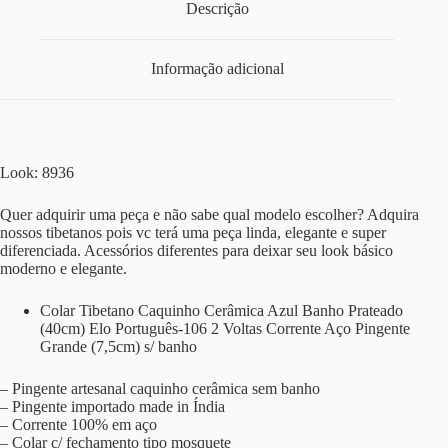
Descrição
Informação adicional
Look: 8936
Quer adquirir uma peça e não sabe qual modelo escolher? Adquira
nossos tibetanos pois vc terá uma peça linda, elegante e super
diferenciada. Acessórios diferentes para deixar seu look básico
moderno e elegante.
Colar Tibetano Caquinho Cerâmica Azul Banho Prateado
(40cm) Elo Português-106 2 Voltas Corrente Aço Pingente
Grande (7,5cm) s/ banho
– Pingente artesanal caquinho cerâmica sem banho
– Pingente importado made in Índia
– Corrente 100% em aço
– Colar c/ fechamento tipo mosquete