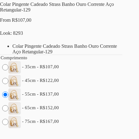
Colar Pingente Cadeado Strass Banho Ouro Corrente Aço
Retangular-129
From
R$
107,00
Look: 8293
Colar Pingente Cadeado Strass Banho Ouro Corrente
Aço Retangular-129
Comprimento
-
35cm
-
R$
107,00
-
45cm
-
R$
122,00
-
55cm
-
R$
137,00
-
65cm
-
R$
152,00
-
75cm
-
R$
167,00