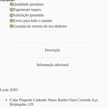
Garantias
Qualidade premium
Pagamento seguro
Satisfação garantida
Envio para todo o mundo
Garantia de retorno do seu dinheiro
Descrição
Informação adicional
Look: 8293
Colar Pingente Cadeado Strass Banho Ouro Corrente Aço
Retangular-129