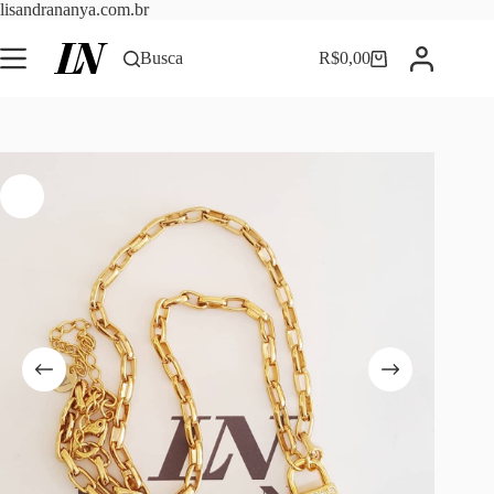
Pular
lisandrananya.com.br
para
o
Busca
R$
0,00
Carrinho
conteúdo